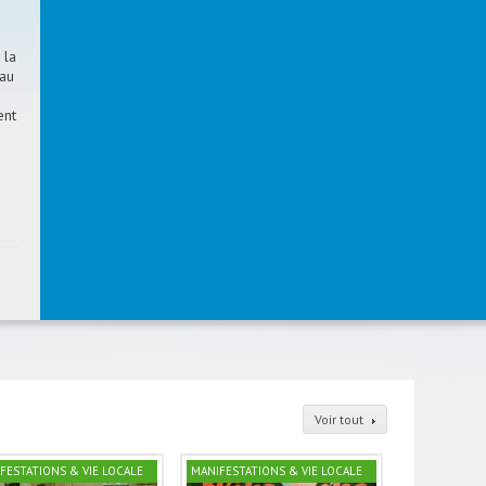
 la
 au
ent
Voir tout
FESTATIONS & VIE LOCALE
MANIFESTATIONS & VIE LOCALE