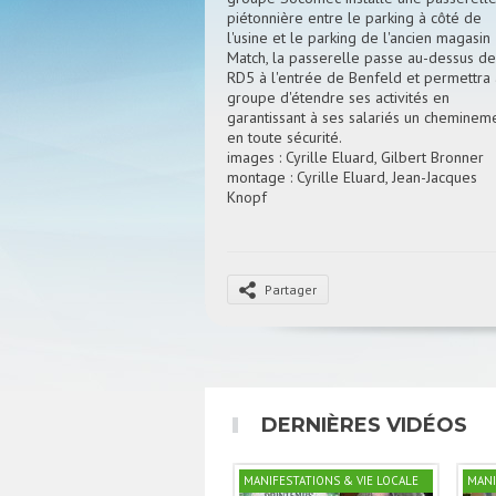
piétonnière entre le parking à côté de
l'usine et le parking de l'ancien magasin
Match, la passerelle passe au-dessus de
RD5 à l'entrée de Benfeld et permettra
groupe d'étendre ses activités en
garantissant à ses salariés un cheminem
en toute sécurité.
images : Cyrille Eluard, Gilbert Bronner
montage : Cyrille Eluard, Jean-Jacques
Knopf
commentaire : Sandra Eluard
Partager
DERNIÈRES VIDÉOS
MANIFESTATIONS & VIE LOCALE
MANI