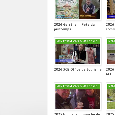
2026 Gerstheim Fete du
2026 
printemps
comm
MANIFESTATIONS & VIE LOCALE
MANI
2026 3CE Office de tourisme
2026 
AGF
MANIFESTATIONS & VIE LOCALE
MANI
2025 Hindisheim marche de
2025 