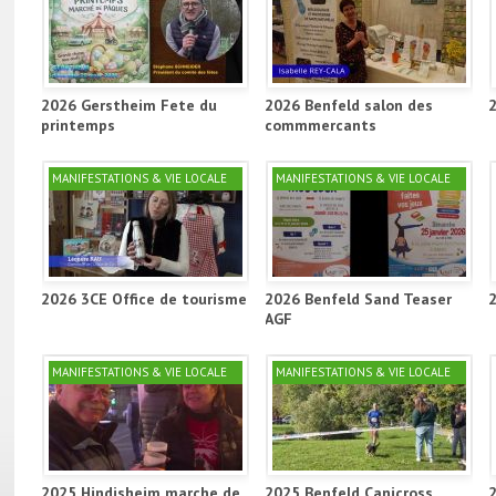
2026 Gerstheim Fete du
2026 Benfeld salon des
printemps
commmercants
MANIFESTATIONS & VIE LOCALE
MANIFESTATIONS & VIE LOCALE
2026 3CE Office de tourisme
2026 Benfeld Sand Teaser
AGF
MANIFESTATIONS & VIE LOCALE
MANIFESTATIONS & VIE LOCALE
2025 Hindisheim marche de
2025 Benfeld Canicross