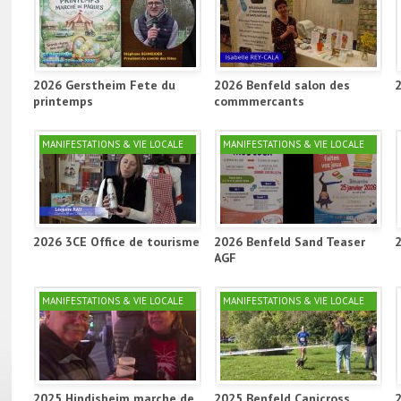
2026 Gerstheim Fete du
2026 Benfeld salon des
printemps
commmercants
MANIFESTATIONS & VIE LOCALE
MANIFESTATIONS & VIE LOCALE
2026 3CE Office de tourisme
2026 Benfeld Sand Teaser
AGF
MANIFESTATIONS & VIE LOCALE
MANIFESTATIONS & VIE LOCALE
2025 Hindisheim marche de
2025 Benfeld Canicross