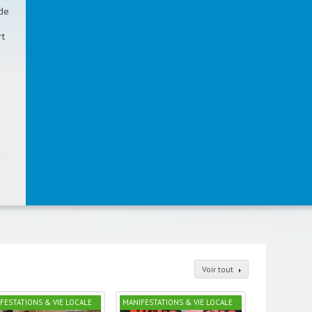
 de
rt
Voir tout
FESTATIONS & VIE LOCALE
MANIFESTATIONS & VIE LOCALE