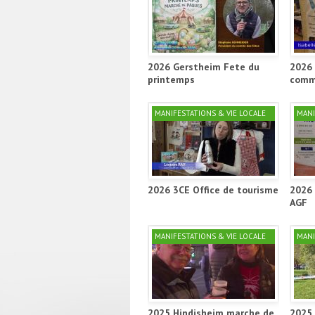
2026 Gerstheim Fete du
2026 
printemps
comm
MANIFESTATIONS & VIE LOCALE
MANI
2026 3CE Office de tourisme
2026 
AGF
MANIFESTATIONS & VIE LOCALE
MANI
2025 Hindisheim marche de
2025 