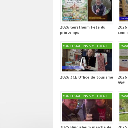
2026 Gerstheim Fete du
2026 
printemps
comm
MANIFESTATIONS & VIE LOCALE
MANI
2026 3CE Office de tourisme
2026 
AGF
MANIFESTATIONS & VIE LOCALE
MANI
2025 Hindisheim marche de
2025 