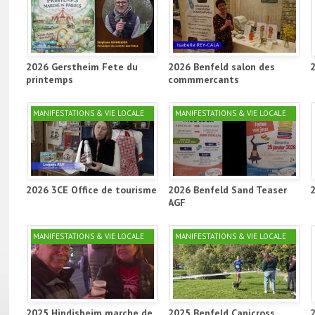
2026 Gerstheim Fete du
2026 Benfeld salon des
printemps
commmercants
MANIFESTATIONS & VIE LOCALE
MANIFESTATIONS & VIE LOCALE
2026 3CE Office de tourisme
2026 Benfeld Sand Teaser
AGF
MANIFESTATIONS & VIE LOCALE
MANIFESTATIONS & VIE LOCALE
2025 Hindisheim marche de
2025 Benfeld Canicross