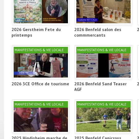
2026 Gerstheim Fete du
2026 Benfeld salon des
printemps
commmercants
MANIFESTATIONS & VIE LOCALE
MANIFESTATIONS & VIE LOCALE
2026 3CE Office de tourisme
2026 Benfeld Sand Teaser
AGF
MANIFESTATIONS & VIE LOCALE
MANIFESTATIONS & VIE LOCALE
2025 Hindisheim marche de
2025 Benfeld Canicross