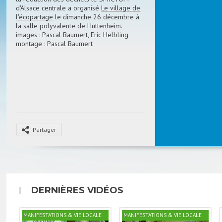
d'Alsace centrale a organisé
Le village de
l'écopartage
le dimanche 26 décembre à
la salle polyvalente de Huttenheim.
images : Pascal Baumert, Eric Helbling
montage : Pascal Baumert
Partager
DERNIÈRES VIDÉOS
MANIFESTATIONS & VIE LOCALE
MANIFESTATIONS & VIE LOCALE