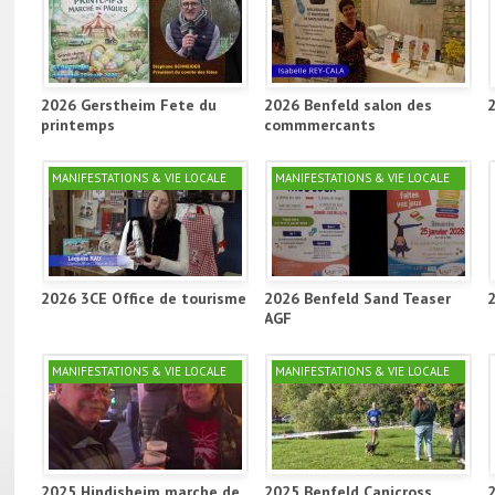
2026 Gerstheim Fete du
2026 Benfeld salon des
printemps
commmercants
MANIFESTATIONS & VIE LOCALE
MANIFESTATIONS & VIE LOCALE
2026 3CE Office de tourisme
2026 Benfeld Sand Teaser
AGF
MANIFESTATIONS & VIE LOCALE
MANIFESTATIONS & VIE LOCALE
2025 Hindisheim marche de
2025 Benfeld Canicross