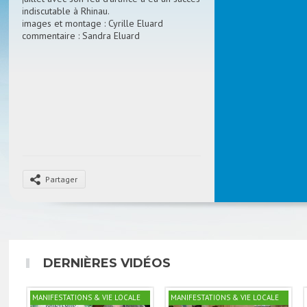
indiscutable à Rhinau.
images et montage : Cyrille Eluard
commentaire : Sandra Eluard
Partager
DERNIÈRES VIDÉOS
MANIFESTATIONS & VIE LOCALE
MANIFESTATIONS & VIE LOCALE