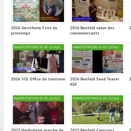
2026 Gerstheim Fete du
2026 Benfeld salon des
printemps
commmercants
MANIFESTATIONS & VIE LOCALE
MANIFESTATIONS & VIE LOCALE
2026 3CE Office de tourisme
2026 Benfeld Sand Teaser
AGF
MANIFESTATIONS & VIE LOCALE
MANIFESTATIONS & VIE LOCALE
2025 Hindisheim marche de
2025 Benfeld Canicross