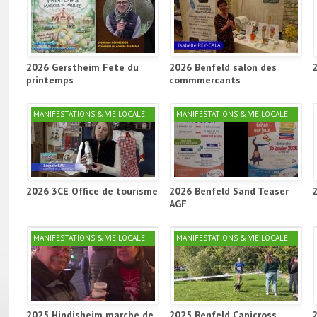
2026 Gerstheim Fete du
2026 Benfeld salon des
printemps
commmercants
MANIFESTATIONS & VIE LOCALE
MANIFESTATIONS & VIE LOCALE
2026 3CE Office de tourisme
2026 Benfeld Sand Teaser
AGF
MANIFESTATIONS & VIE LOCALE
MANIFESTATIONS & VIE LOCALE
2025 Hindisheim marche de
2025 Benfeld Canicross