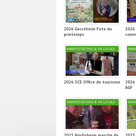
2026 Gerstheim Fete du
2026 
printemps
comm
MANIFESTATIONS & VIE LOCALE
MANI
2026 3CE Office de tourisme
2026 
AGF
MANIFESTATIONS & VIE LOCALE
MANI
2025 Hindisheim marche de
2025 