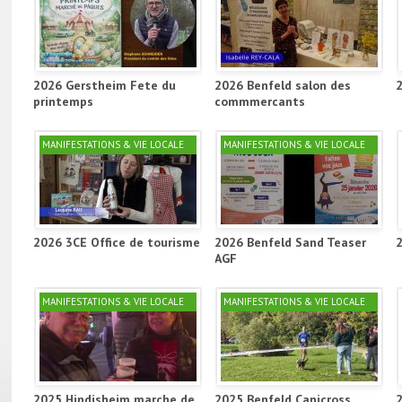
2026 Gerstheim Fete du
2026 Benfeld salon des
printemps
commmercants
MANIFESTATIONS & VIE LOCALE
MANIFESTATIONS & VIE LOCALE
2026 3CE Office de tourisme
2026 Benfeld Sand Teaser
AGF
MANIFESTATIONS & VIE LOCALE
MANIFESTATIONS & VIE LOCALE
2025 Hindisheim marche de
2025 Benfeld Canicross