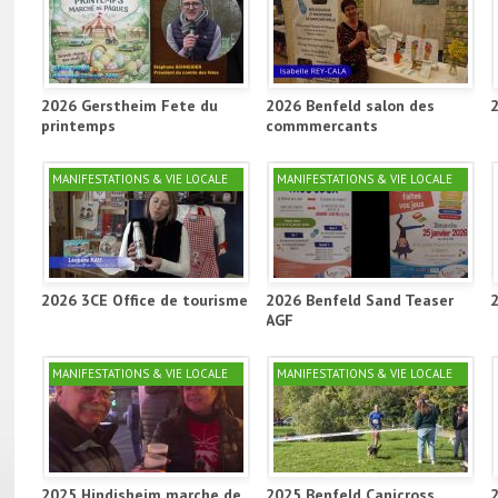
2026 Gerstheim Fete du
2026 Benfeld salon des
printemps
commmercants
MANIFESTATIONS & VIE LOCALE
MANIFESTATIONS & VIE LOCALE
2026 3CE Office de tourisme
2026 Benfeld Sand Teaser
AGF
MANIFESTATIONS & VIE LOCALE
MANIFESTATIONS & VIE LOCALE
2025 Hindisheim marche de
2025 Benfeld Canicross