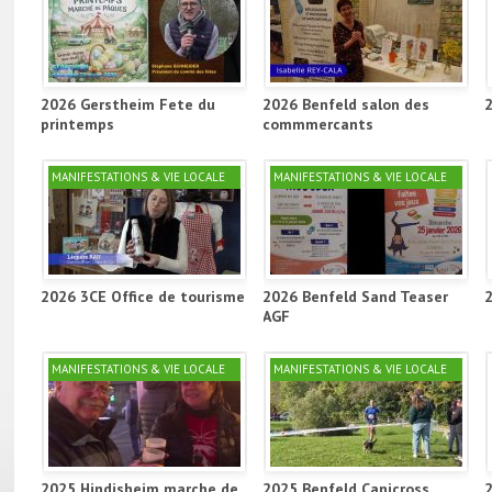
2026 Gerstheim Fete du
2026 Benfeld salon des
printemps
commmercants
MANIFESTATIONS & VIE LOCALE
MANIFESTATIONS & VIE LOCALE
2026 3CE Office de tourisme
2026 Benfeld Sand Teaser
AGF
MANIFESTATIONS & VIE LOCALE
MANIFESTATIONS & VIE LOCALE
2025 Hindisheim marche de
2025 Benfeld Canicross