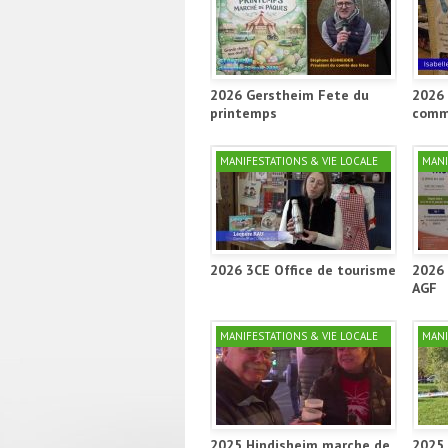
2026 Gerstheim Fete du
2026 
printemps
comm
MANIFESTATIONS & VIE LOCALE
MANI
2026 3CE Office de tourisme
2026 
AGF
MANIFESTATIONS & VIE LOCALE
MANI
2025 Hindisheim marche de
2025 