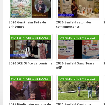
2026 Gerstheim Fete du
2026 Benfeld salon des
printemps
commmercants
MANIFESTATIONS & VIE LOCALE
MANIFESTATIONS & VIE LOCALE
2026 3CE Office de tourisme
2026 Benfeld Sand Teaser
AGF
MANIFESTATIONS & VIE LOCALE
MANIFESTATIONS & VIE LOCALE
2025 Hindisheim marche de
2025 Benfeld Canicross