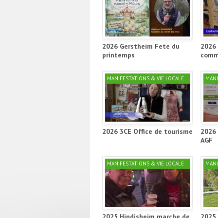
2026 Gerstheim Fete du
2026 
printemps
comm
MANIFESTATIONS & VIE LOCALE
MANI
2026 3CE Office de tourisme
2026 
AGF
MANIFESTATIONS & VIE LOCALE
MANI
2025 Hindisheim marche de
2025 