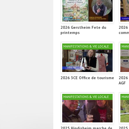
2026 Gerstheim Fete du
2026 
printemps
comm
MANIFESTATIONS & VIE LOCALE
MANI
2026 3CE Office de tourisme
2026 
AGF
MANIFESTATIONS & VIE LOCALE
MANI
2025 Hindisheim marche de
2025 