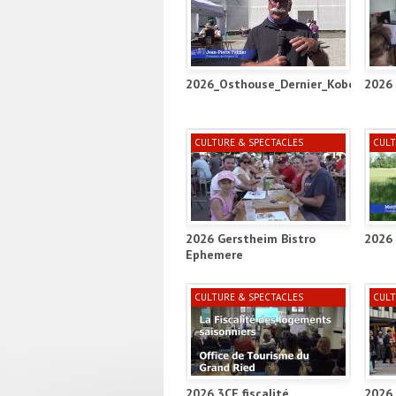
2026_Osthouse_Dernier_Kobold_Proje
2026 
CULTURE & SPECTACLES
CULT
2026 Gerstheim Bistro
2026 
Ephemere
CULTURE & SPECTACLES
CULT
2026 3CE fiscalité
2026 