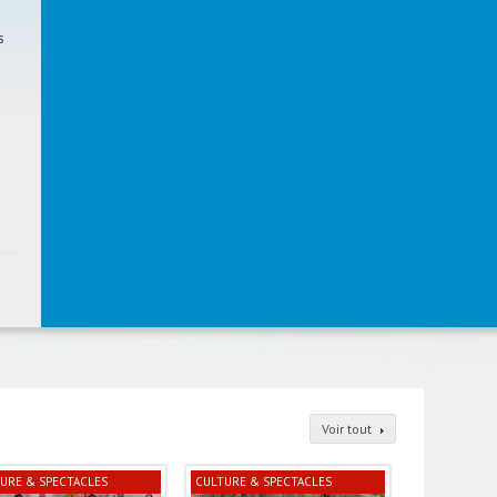
s
Voir tout
URE & SPECTACLES
CULTURE & SPECTACLES