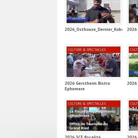
2026_Osthouse_Dernier_Kobold_Proje
2026 
CULTURE & SPECTACLES
CULT
2026 Gerstheim Bistro
2026 
Ephemere
CULTURE & SPECTACLES
CULT
2026 3CE fiscalité
2026 