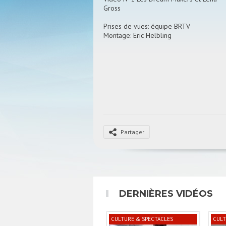
Gross
Prises de vues: équipe BRTV
Montage: Eric Helbling
Partager
DERNIÈRES VIDÉOS
CULTURE & SPECTACLES
CULT