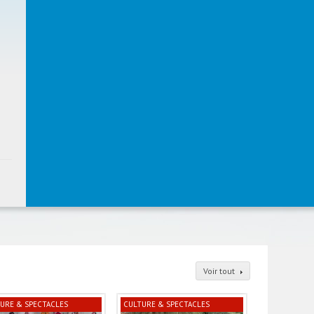
Voir tout
URE & SPECTACLES
CULTURE & SPECTACLES