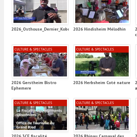
2026_Osthouse_Dernier_Kobold_Project_ill
2026 Hindisheim Mélodhin
CULTURE & SPECTACLES
CULTURE & SPECTACLES
2026 Gerstheim Bistro
2026 Herbsheim Coté nature
Ephemere
a
CULTURE & SPECTACLES
CULTURE & SPECTACLES
2026 3CE fiscalité
2026 Rhinau Carnaval des