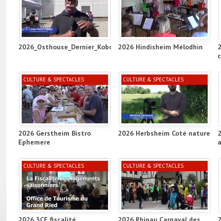
2026_Osthouse_Dernier_Kobold_Project_ill
2026 Hindisheim Mélodhin
CULTURE & SPECTACLES
CULTURE & SPECTACLES
2026 Gerstheim Bistro
2026 Herbsheim Coté nature
Ephemere
a
CULTURE & SPECTACLES
CULTURE & SPECTACLES
2026 3CE fiscalité
2026 Rhinau Carnaval des