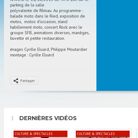
parking de la salle
polyvalente de Rhinau. Au
programme :
balade moto dans le Ried, exposition de
motos, motos d'occasion, stand
habillement moto, concert Rock avec le
groupe SFB, animations diverses, manèges,
buvette et petite restauration.
images Cyrille Eluard, Philippe Moutardier
montage : Cyrille Eluard
commentaire : Sandra Eluard
Partager
DERNIÈRES VIDÉOS
CULTURE & SPECTACLES
CULTURE & SPECTACLES