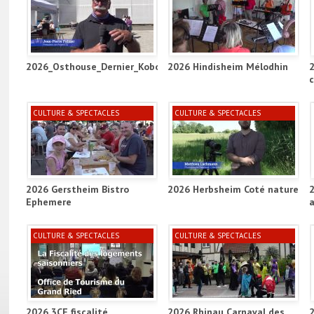
2026_Osthouse_Dernier_Kobold_Project_ill
2026 Hindisheim Mélodhin
CULTURE & SPECTACLES
CULTURE & SPECTACLES
2026 Gerstheim Bistro
2026 Herbsheim Coté nature
Ephemere
a
CULTURE & SPECTACLES
CULTURE & SPECTACLES
2026 3CE fiscalité
2026 Rhinau Carnaval des