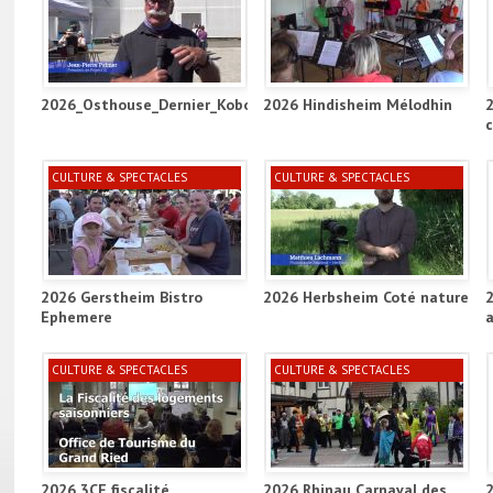
2026_Osthouse_Dernier_Kobold_Project_ill
2026 Hindisheim Mélodhin
CULTURE & SPECTACLES
CULTURE & SPECTACLES
2026 Gerstheim Bistro
2026 Herbsheim Coté nature
Ephemere
a
CULTURE & SPECTACLES
CULTURE & SPECTACLES
2026 3CE fiscalité
2026 Rhinau Carnaval des