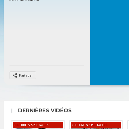
Partager
DERNIÈRES VIDÉOS
CULTURE & SPECTACLES
CULTURE & SPECTACLES