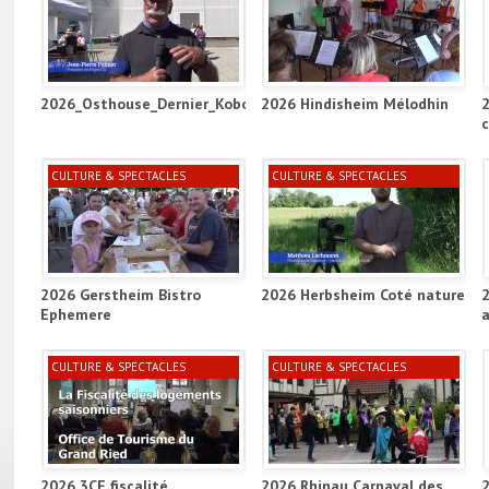
2026_Osthouse_Dernier_Kobold_Project_ill
2026 Hindisheim Mélodhin
CULTURE & SPECTACLES
CULTURE & SPECTACLES
2026 Gerstheim Bistro
2026 Herbsheim Coté nature
Ephemere
a
CULTURE & SPECTACLES
CULTURE & SPECTACLES
2026 3CE fiscalité
2026 Rhinau Carnaval des