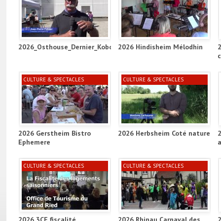
2026_Osthouse_Dernier_Kobold_Project_ill
2026 Hindisheim Mélodhin
CULTURE & SPECTACLES
CULTURE & SPECTACLES
2026 Gerstheim Bistro
2026 Herbsheim Coté nature
Ephemere
a
CULTURE & SPECTACLES
CULTURE & SPECTACLES
2026 3CE fiscalité
2026 Rhinau Carnaval des