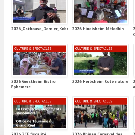
2026_Osthouse_Dernier_Kobold_Project_ill
2026 Hindisheim Mélodhin
CULTURE & SPECTACLES
CULTURE & SPECTACLES
2026 Gerstheim Bistro
2026 Herbsheim Coté nature
Ephemere
a
CULTURE & SPECTACLES
CULTURE & SPECTACLES
2026 3CE fiscalité
2026 Rhinau Carnaval des