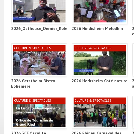
2026_Osthouse_Dernier_Kobold_Project_ill
2026 Hindisheim Mélodhin
CULTURE & SPECTACLES
CULTURE & SPECTACLES
2026 Gerstheim Bistro
2026 Herbsheim Coté nature
Ephemere
a
CULTURE & SPECTACLES
CULTURE & SPECTACLES
2026 3CE fiscalité
2026 Rhinau Carnaval des