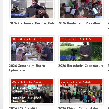
2026_Osthouse_Dernier_Kobold_Project_ill
2026 Hindisheim Mélodhin
CULTURE & SPECTACLES
CULTURE & SPECTACLES
2026 Gerstheim Bistro
2026 Herbsheim Coté nature
Ephemere
a
CULTURE & SPECTACLES
CULTURE & SPECTACLES
2026 3CE fiscalité
2026 Rhinau Carnaval des