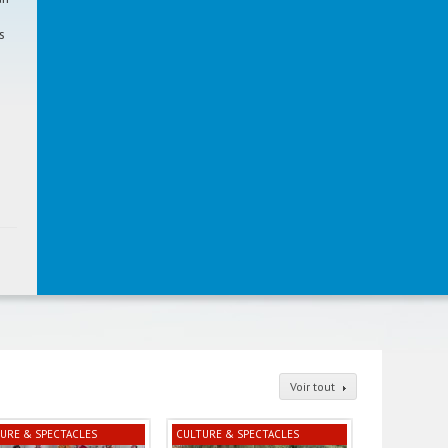
s
Voir tout
URE & SPECTACLES
CULTURE & SPECTACLES