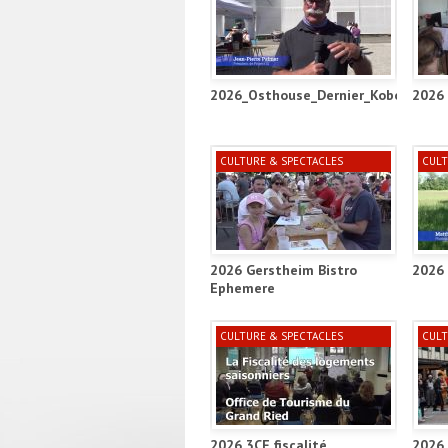
2026_Osthouse_Dernier_Kobold_Proje
2026 
CULTURE & SPECTACLES
CULT
2026 Gerstheim Bistro
2026 
Ephemere
CULTURE & SPECTACLES
CULT
2026 3CE fiscalité
2026 