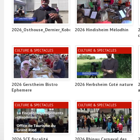
2026_Osthouse_Dernier_Kobold_Project_ill
2026 Hindisheim Mélodhin
CULTURE & SPECTACLES
CULTURE & SPECTACLES
2026 Gerstheim Bistro
2026 Herbsheim Coté nature
Ephemere
a
CULTURE & SPECTACLES
CULTURE & SPECTACLES
2026 3CE fiscalité
2026 Rhinau Carnaval des