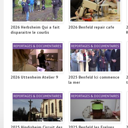
2026 Herbsheim Qui a fait
2026 Benfeld repair cafe
disparaitre le courlis
REPORTAGES & DOCUMENTAIRES
REPORTAGES & DOCUMENTAIRES
2026 Uttenheim Atelier 9
2025 Benfeld Ici commence
la mer
REPORTAGES & DOCUMENTAIRES
REPORTAGES & DOCUMENTAIRES
2025 Hindisheim Circuit des
2025 Benfeld les Frelons