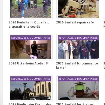
2026 Herbsheim Qui a fait
2026 Benfeld repair cafe
disparaitre le courlis
REPORTAGES & DOCUMENTAIRES
REPORTAGES & DOCUMENTAIRES
2026 Uttenheim Atelier 9
2025 Benfeld Ici commence
la mer
REPORTAGES & DOCUMENTAIRES
REPORTAGES & DOCUMENTAIRES
2025 Hindisheim Circuit des
2025 Benfeld les Frelons