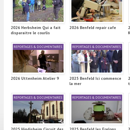
2026 Herbsheim Qui a fait
2026 Benfeld repair cafe
disparaitre le courlis
REPORTAGES & DOCUMENTAIRES
REPORTAGES & DOCUMENTAIRES
2026 Uttenheim Atelier 9
2025 Benfeld Ici commence
la mer
REPORTAGES & DOCUMENTAIRES
REPORTAGES & DOCUMENTAIRES
2025 Hindisheim Circuit des
2025 Benfeld les Frelons