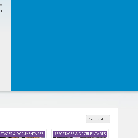
s
n
Voir tout
RTAGES & DOCUMENTAIRES
REPORTAGES & DOCUMENTAIRES