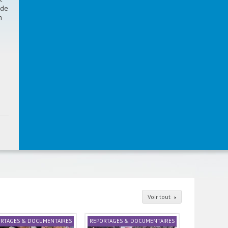
 de
n
Voir tout
RTAGES & DOCUMENTAIRES
REPORTAGES & DOCUMENTAIRES