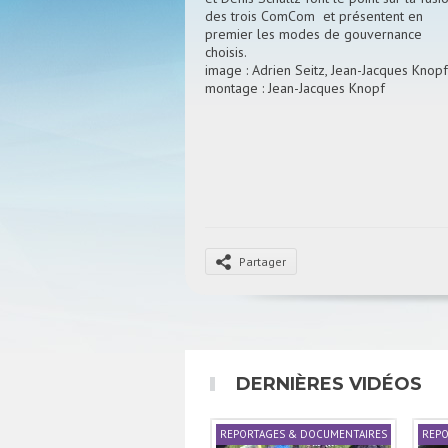
des trois ComCom et présentent en
premier les modes de gouvernance
choisis.
image : Adrien Seitz, Jean-Jacques Knopf
montage : Jean-Jacques Knopf
Partager
DERNIÈRES VIDÉOS
REPORTAGES & DOCUMENTAIRES
REPO