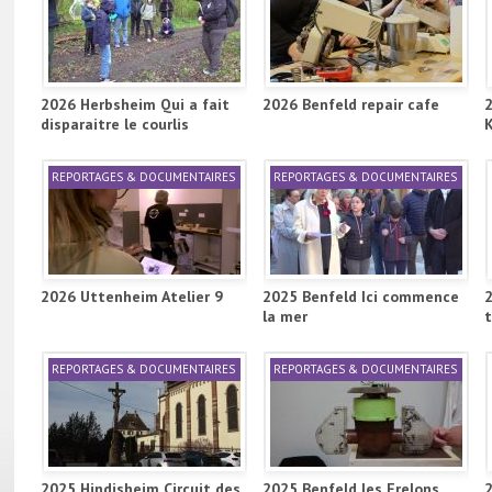
2026 Herbsheim Qui a fait
2026 Benfeld repair cafe
disparaitre le courlis
REPORTAGES & DOCUMENTAIRES
REPORTAGES & DOCUMENTAIRES
2026 Uttenheim Atelier 9
2025 Benfeld Ici commence
la mer
REPORTAGES & DOCUMENTAIRES
REPORTAGES & DOCUMENTAIRES
2025 Hindisheim Circuit des
2025 Benfeld les Frelons