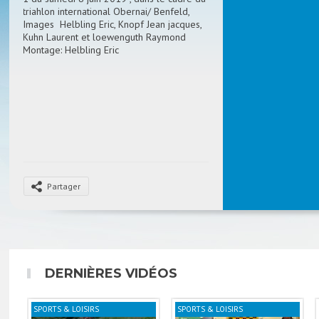
triahlon international Obernai/ Benfeld,
Images Helbling Eric, Knopf Jean jacques,
Kuhn Laurent et loewenguth Raymond
Montage: Helbling Eric
Partager
DERNIÈRES VIDÉOS
SPORTS & LOISIRS
SPORTS & LOISIRS