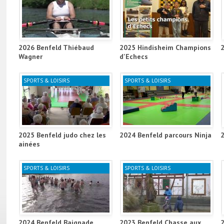
2026 Benfeld Thiébaud
2025 Hindisheim Champions
Wagner
d'Echecs
SPORTS & LOISIRS
SPORTS & LOISIRS
2025 Benfeld judo chez les
2024 Benfeld parcours Ninja
ainées
SPORTS & LOISIRS
SPORTS & LOISIRS
2024 Benfeld Baignade
2023 Benfeld Chasse aux