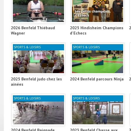
2026 Benfeld Thiébaud
2025 Hindisheim Champions
Wagner
d'Echecs
SPORTS & LOISIRS
SPORTS & LOISIRS
2025 Benfeld judo chez les
2024 Benfeld parcours Ninja
ainées
SPORTS & LOISIRS
SPORTS & LOISIRS
2024 Benfeld Baignade
2023 Benfeld Chasse aux