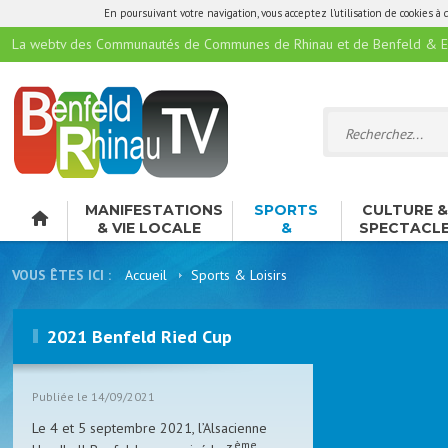
En poursuivant votre navigation, vous acceptez l'utilisation de cookies à 
La webtv des Communautés de Communes de Rhinau et de Benfeld & E
MANIFESTATIONS
SPORTS
CULTURE 
& VIE LOCALE
&
SPECTACL
LOISIRS
VOUS ÊTES ICI :
Accueil
Sports & Loisirs
2021 Benfeld Ried Cup
Publiée le 14/09/2021
Le 4 et 5 septembre 2021, l’Alsacienne
ème