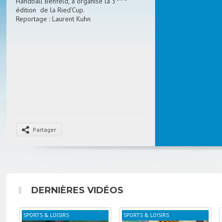
Handball Benfeld, a organisé la 3
édition de la Ried’Cup.
Reportage : Laurent Kuhn
Partager
DERNIÈRES VIDÉOS
SPORTS & LOISIRS
SPORTS & LOISIRS