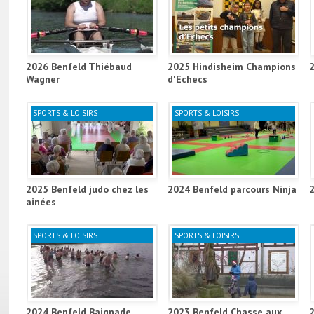
2026 Benfeld Thiébaud
2025 Hindisheim Champions
Wagner
d'Echecs
SPORTS & LOISIRS
SPORTS & LOISIRS
2025 Benfeld judo chez les
2024 Benfeld parcours Ninja
ainées
SPORTS & LOISIRS
SPORTS & LOISIRS
2024 Benfeld Baignade
2023 Benfeld Chasse aux