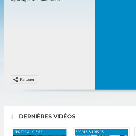
Partager
DERNIÈRES VIDÉOS
SPORTS & LOISIRS
SPORTS & LOISIRS