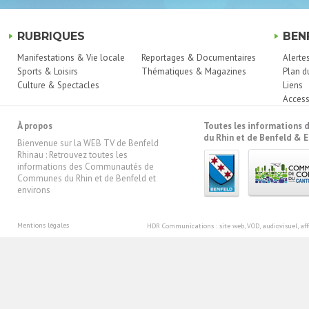
RUBRIQUES
BEN
Manifestations & Vie locale
Reportages & Documentaires
Alerte
Sports & Loisirs
Thématiques & Magazines
Plan d
Culture & Spectacles
Liens
Access
À propos
Toutes les information
du Rhin et de Benfeld & E
Bienvenue sur la WEB TV de Benfeld
Rhinau : Retrouvez toutes les
informations des Communautés de
Communes du Rhin et de Benfeld et
environs
Mentions légales
HDR Communications
: site web, VOD, audiovisuel, 