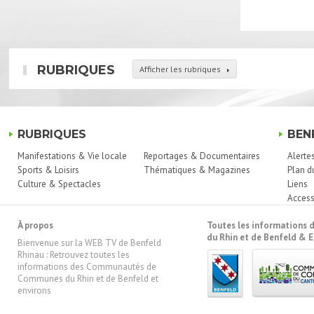
RUBRIQUES
Afficher les rubriques
RUBRIQUES
BEN
Manifestations & Vie locale
Reportages & Documentaires
Alerte
Sports & Loisirs
Thématiques & Magazines
Plan d
Culture & Spectacles
Liens
Access
À propos
Toutes les information
du Rhin et de Benfeld & E
Bienvenue sur la WEB TV de Benfeld
Rhinau : Retrouvez toutes les
informations des Communautés de
Communes du Rhin et de Benfeld et
environs