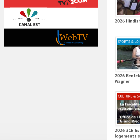
2026 Hindis
SPORTS & LOI
2026 Benfel
Wagner
CULTURE & S
2026 3CE fis
logements s