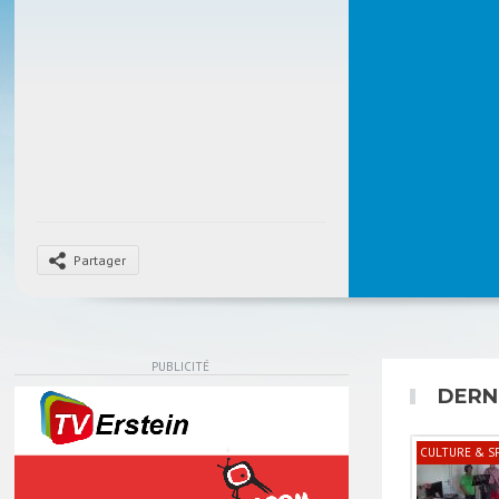
Partager
PUBLICITÉ
DERN
CULTURE & S